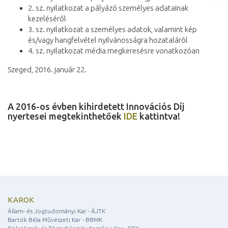
2. sz. nyilatkozat a pályázó személyes adatainak
kezeléséről
3. sz. nyilatkozat a személyes adatok, valamint kép
és/vagy hangfelvétel nyilvánosságra hozataláról
4. sz. nyilatkozat média megkeresésre vonatkozóan
Szeged, 2016. január 22.
A 2016-os évben kihirdetett Innovációs Díj
nyertesei megtekinthetőek
IDE
kattintva!
KAROK
Állam- és Jogtudományi Kar - ÁJTK
Bartók Béla Művészeti Kar - BBMK