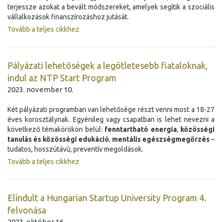
terjessze azokat a bevált módszereket, amelyek segítik a szociális
vállalkozások finanszírozáshoz jutását.
Tovább a teljes cikkhez
Pályázati lehetőségek a legötletesebb fiataloknak,
indul az NTP Start Program
2023. november 10.
Két pályázati programban van lehetősége részt venni most a 18-27
éves korosztálynak. Egyénileg vagy csapatban is lehet nevezni a
következő témakörökön belül:
fenntartható energia
,
közösségi
tanulás és közösségi edukáció
,
mentális egészségmegőrzés
–
tudatos, hosszútávú, preventív megoldások.
Tovább a teljes cikkhez
Elindult a Hungarian Startup University Program 4.
felvonása
2023. október 16.