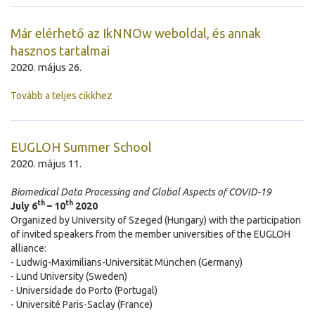
Már elérhető az IkNNOw weboldal, és annak
hasznos tartalmai
2020. május 26.
Tovább a teljes cikkhez
EUGLOH Summer School
2020. május 11.
Biomedical Data Processing and Global Aspects of COVID-19
th
th
July 6
– 10
2020
Organized by University of Szeged (Hungary) with the participation
of invited speakers from the member universities of the EUGLOH
alliance:
- Ludwig-Maximilians-Universität München (Germany)
- Lund University (Sweden)
- Universidade do Porto (Portugal)
- Université Paris-Saclay (France)