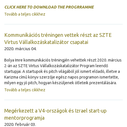
CLICK HERE TO DOWNLOAD THE PROGRRAMME
Tovább a teljes cikkhez
Kommunikációs tréningen vettek részt az SZTE
Virtus Vállalkozáskatalizátor csapatai
2020. március 04.
Bolya Imre kommunikációs tréningjén vehettek részt 2020. március
2-án az SZTE Virtus Vállalkozáskatalizátor Program leendő
startupjai. A startupok és pitch világából jól ismert előadó, illetve a
Karizma című könyv szerzője egész napos programon ismertette,
milyen egy jó pitch, hogyan készüljenek ötleteik prezentálására.
Tovább a teljes cikkhez
Megérkezett a V4-országok és Izrael start-up
mentorprogramja
2020. február 03.