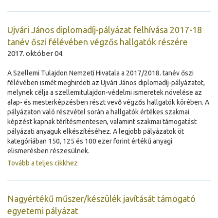
Ujvári János diplomadíj-pályázat felhívása 2017-18
tanév őszi félévében végzős hallgatók részére
2017. október 04.
A Szellemi Tulajdon Nemzeti Hivatala a 2017/2018. tanév őszi
félévében ismét meghirdeti az Ujvári János diplomadíj-pályázatot,
melynek célja a szellemitulajdon-védelmi ismeretek növelése az
alap- és mesterképzésben részt vevő végzős hallgatók körében. A
pályázaton való részvétel során a hallgatók értékes szakmai
képzést kapnak térítésmentesen, valamint szakmai támogatást
pályázati anyaguk elkészítéséhez. A legjobb pályázatok öt
kategóriában 150, 125 és 100 ezer forint értékű anyagi
elismerésben részesülnek.
Tovább a teljes cikkhez
Nagyértékű műszer/készülék javítását támogató
egyetemi pályázat