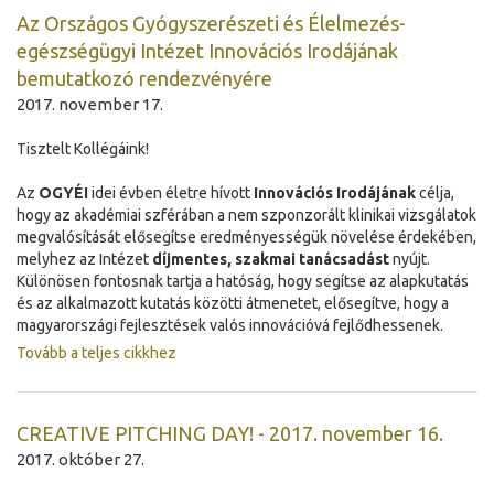
Az Országos Gyógyszerészeti és Élelmezés-
egészségügyi Intézet Innovációs Irodájának
bemutatkozó rendezvényére
2017. november 17.
Tisztelt Kollégáink!
Az
OGYÉI
idei évben életre hívott
Innovációs Irodájának
célja,
hogy az akadémiai szférában a nem szponzorált klinikai vizsgálatok
megvalósítását elősegítse eredményességük növelése érdekében,
melyhez az Intézet
díjmentes, szakmai tanácsadást
nyújt.
Különösen fontosnak tartja a hatóság, hogy segítse az alapkutatás
és az alkalmazott kutatás közötti átmenetet, elősegítve, hogy a
magyarországi fejlesztések valós innovációvá fejlődhessenek.
Tovább a teljes cikkhez
CREATIVE PITCHING DAY! - 2017. november 16.
2017. október 27.