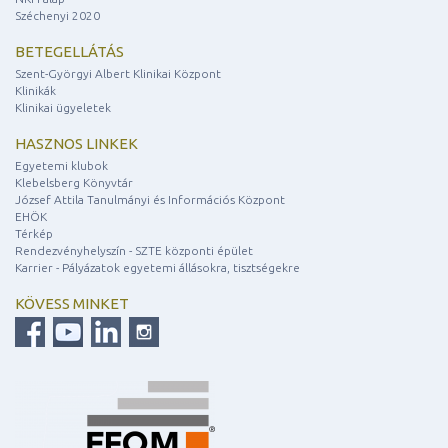
Széchenyi 2020
BETEGELLÁTÁS
Szent-Györgyi Albert Klinikai Központ
Klinikák
Klinikai ügyeletek
HASZNOS LINKEK
Egyetemi klubok
Klebelsberg Könyvtár
József Attila Tanulmányi és Információs Központ
EHÖK
Térkép
Rendezvényhelyszín - SZTE központi épület
Karrier - Pályázatok egyetemi állásokra, tisztségekre
KÖVESS MINKET