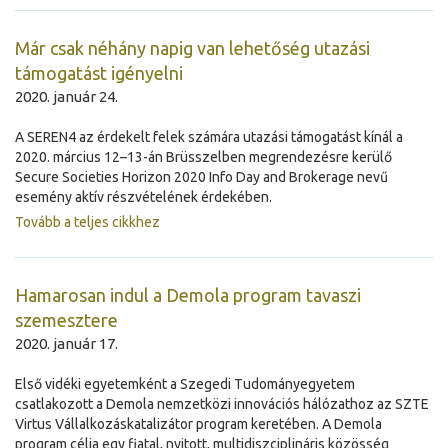
Már csak néhány napig van lehetőség utazási
támogatást igényelni
2020. január 24.
A SEREN4 az érdekelt felek számára utazási támogatást kínál a
2020. március 12–13-án Brüsszelben megrendezésre kerülő
Secure Societies Horizon 2020 Info Day and Brokerage nevű
esemény aktív részvételének érdekében.
Tovább a teljes cikkhez
Hamarosan indul a Demola program tavaszi
szemesztere
2020. január 17.
Első vidéki egyetemként a Szegedi Tudományegyetem
csatlakozott a Demola nemzetközi innovációs hálózathoz az SZTE
Virtus Vállalkozáskatalizátor program keretében. A Demola
program célja egy fiatal, nyitott, multidiszciplináris közösség