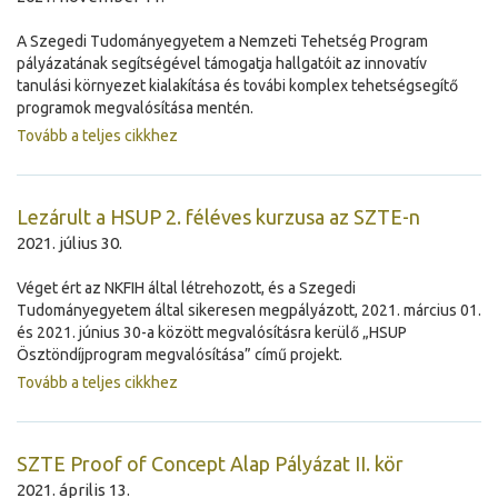
A Szegedi Tudományegyetem a Nemzeti Tehetség Program
pályázatának segítségével támogatja hallgatóit az innovatív
tanulási környezet kialakítása és továbi komplex tehetségsegítő
programok megvalósítása mentén.
Tovább a teljes cikkhez
Lezárult a HSUP 2. féléves kurzusa az SZTE-n
2021. július 30.
Véget ért az NKFIH által létrehozott, és a Szegedi
Tudományegyetem által sikeresen megpályázott, 2021. március 01.
és 2021. június 30-a között megvalósításra kerülő „HSUP
Ösztöndíjprogram megvalósítása” című projekt.
Tovább a teljes cikkhez
SZTE Proof of Concept Alap Pályázat II. kör
2021. április 13.