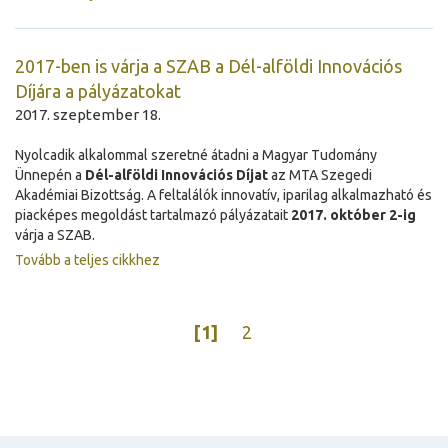
2017-ben is várja a SZAB a Dél-alföldi Innovációs
Díjára a pályázatokat
2017. szeptember 18.
Nyolcadik alkalommal szeretné átadni a Magyar Tudomány
Ünnepén a
Dél-alföldi Innovációs Díjat
az MTA Szegedi
Akadémiai Bizottság. A feltalálók innovatív, iparilag alkalmazható és
piacképes megoldást tartalmazó pályázatait
2017. október 2-ig
várja a SZAB.
Tovább a teljes cikkhez
[1]
2