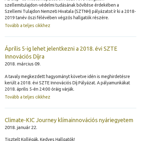
szellemitulajdon-védelmi tudásának bővítése érdekében a
Szellemi Tulajdon Nemzeti Hivatala (SZTNH) pályázatot ír ki a 2018-
2019 tanév őszi félévében végzős hallgatók részére.
Tovább a teljes cikkhez
Április 5-ig lehet jelentkezni a 2018. évi SZTE
Innovációs Díjra
2018. március 09.
A tavaly megkezdett hagyományt követve idén is meghirdetésre
került a 2018. évi SZTE Innovációs Díj Pályázat. A pályamunkákat
2018. április 5-én 24:00 óráig várják.
Tovább a teljes cikkhez
Climate-KIC Journey klímainnovációs nyáriegyetem
2018. január 22.
Tisztelt Kollégák, Kedves Hallgatók!