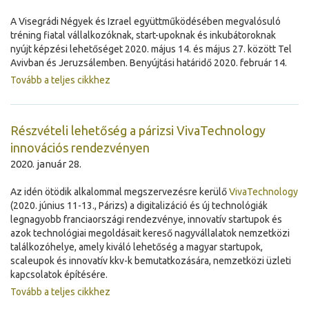
A Visegrádi Négyek és Izrael együttműködésében megvalósuló
tréning fiatal vállalkozóknak, start-upoknak és inkubátoroknak
nyújt képzési lehetőséget 2020. május 14. és május 27. között Tel
Avivban és Jeruzsálemben. Benyújtási határidő 2020. február 14.
Tovább a teljes cikkhez
Részvételi lehetőség a párizsi VivaTechnology
innovációs rendezvényen
2020. január 28.
Az idén ötödik alkalommal megszervezésre kerülő
VivaTechnology
(2020. június 11-13., Párizs) a digitalizáció és új technológiák
legnagyobb franciaországi rendezvénye, innovatív startupok és
azok technológiai megoldásait kereső nagyvállalatok nemzetközi
találkozóhelye, amely kiváló lehetőség a magyar startupok,
scaleupok és innovatív kkv-k bemutatkozására, nemzetközi üzleti
kapcsolatok építésére.
Tovább a teljes cikkhez