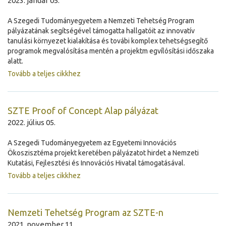
2023. január 05.
A Szegedi Tudományegyetem a Nemzeti Tehetség Program
pályázatának segítségével támogatta hallgatóit az innovatív
tanulási környezet kialakítása és továbi komplex tehetségsegítő
programok megvalósítása mentén a projektm egvílósítási időszaka
alatt.
Tovább a teljes cikkhez
SZTE Proof of Concept Alap pályázat
2022. július 05.
A Szegedi Tudományegyetem az Egyetemi Innovációs
Ökoszisztéma projekt keretében pályázatot hirdet a Nemzeti
Kutatási, Fejlesztési és Innovációs Hivatal támogatásával.
Tovább a teljes cikkhez
Nemzeti Tehetség Program az SZTE-n
2021. november 11.