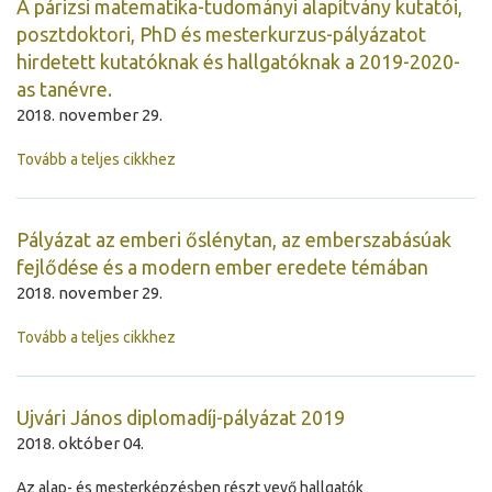
A párizsi matematika-tudományi alapítvány kutatói,
posztdoktori, PhD és mesterkurzus-pályázatot
hirdetett kutatóknak és hallgatóknak a 2019-2020-
as tanévre.
2018. november 29.
Tovább a teljes cikkhez
Pályázat az emberi őslénytan, az emberszabásúak
fejlődése és a modern ember eredete témában
2018. november 29.
Tovább a teljes cikkhez
Ujvári János diplomadíj-pályázat 2019
2018. október 04.
Az alap- és mesterképzésben részt vevő hallgatók