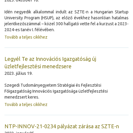
Idén negyedik alkalommal indult az SZTE-n a Hungarian Startup
University Program (HSUP), az előző évekhez hasonlóan hatalmas
jelentkezőszámmal – közel 300 hallgató vette fel a kurzust a 2023-
2024-es tanév I. félévében.
Tovább a teljes cikkhez
Legyél Te az Innovációs Igazgatóság új
üzletfejlesztési menedzsere
2023. július 19.
Szegedi Tudományegyetem Stratégiai és Fejlesztési
Főigazgatóság Innovációs Igazgatósága üzletfejlesztési
menedzsert keres.
Tovább a teljes cikkhez
NTP-INNOV-21-0234 pályázat zárása az SZTE-n