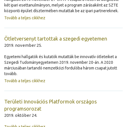
két ipari esettanulmányon, melyet a program zárásaként az SZTE
központi épület dísztermében mutattak be az ipari partnereknek.
Tovább a teljes cikkhez
Ötletversenyt tartottak a szegedi egyetemen
2019. november 25.
Egyetemi hallgatók és kutatók mutatták be innovatív ötleteiket a
Szegedi Tudományegyetemen 2019. november 20-án. A 2020
márciusában tartandó nemzetközi fordulóba három csapat jutott
tovább.
Tovább a teljes cikkhez
Területi Innovációs Platformok országos
programsorozat
2019. október 24.
Tovább a teljes cikkhez