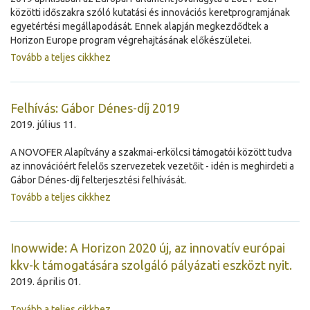
közötti időszakra szóló kutatási és innovációs keretprogramjának
egyetértési megállapodását. Ennek alapján megkezdődtek a
Horizon Europe program végrehajtásának előkészületei.
Tovább a teljes cikkhez
Felhívás: Gábor Dénes-díj 2019
2019. július 11.
A NOVOFER Alapítvány a szakmai-erkölcsi támogatói között tudva
az innovációért felelős szervezetek vezetőit - idén is meghirdeti a
Gábor Dénes-díj felterjesztési felhívását.
Tovább a teljes cikkhez
Inowwide: A Horizon 2020 új, az innovatív európai
kkv-k támogatására szolgáló pályázati eszközt nyit.
2019. április 01.
Tovább a teljes cikkhez